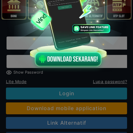
Silahkan login untuk mulai bermain
Show Password
Lite Mode
Lupa password?
Login
Download mobile application
Link Alternatif