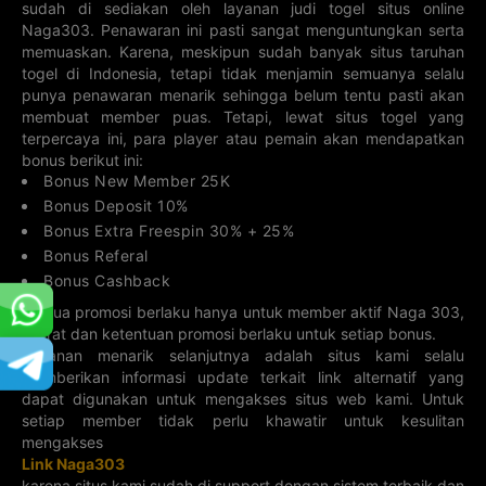
4D EASTASIA
4D TAIPEI101
4D
4D WESTASIA
sudah di sediakan oleh layanan judi togel situs online
SOUTHEAST
Naga303. Penawaran ini pasti sangat menguntungkan serta
06-08-2026
06-08-2026
06-08-2026
06-08-2026
6574
8838
9196
7258
memuaskan. Karena, meskipun sudah banyak situs taruhan
togel di Indonesia, tetapi tidak menjamin semuanya selalu
4D SOUTHASIA
4D
4D
4D CARIBBEAN
punya penawaran menarik sehingga belum tentu pasti akan
CENTRALASIA
ASIAPACIFIC
06-08-2026
06-08-2026
membuat member puas. Tetapi, lewat situs togel yang
06-08-2026
07-08-2026
5299
6034
8288
7049
terpercaya ini, para player atau pemain akan mendapatkan
bonus berikut ini:
4D CAROLINA
4D GEORGIA
4D KENTUCKY
4D MAGNUM
Bonus New Member 25K
07-08-2026
06-08-2026
07-08-2026
05-08-2026
1200
7424
5989
3072
Bonus Deposit 10%
Bonus Extra Freespin 30% + 25%
4D NEWJERSEY
4D MISSOURI
4D OREGON
4D
PENNSYLVANIA
Bonus Referal
07-08-2026
07-08-2026
07-08-2026
07-08-2026
Bonus Cashback
7498
2705
5518
5398
Semua promosi berlaku hanya untuk member aktif Naga 303,
4D TRINIDAD
5D
4D VIRGINIA
5D TAIPEI101
syarat dan ketentuan promosi berlaku untuk setiap bonus.
SAIGONTOTO
Layanan menarik selanjutnya adalah situs kami selalu
06-08-2026
07-08-2026
07-08-2026
06-08-2026
16280
2002
1736
78396
memberikan informasi update terkait link alternatif yang
dapat digunakan untuk mengakses situs web kami. Untuk
4D
4D ILLINOIS
4D SOUTH
4D TENNESSEE
setiap member tidak perlu khawatir untuk kesulitan
CONNECTICUT
CAROLINA
mengakses
07-08-2026
07-08-2026
07-08-2026
07-08-2026
6939
4536
3759
7331
Link Naga303
karena situs kami sudah di support dengan sistem terbaik dan