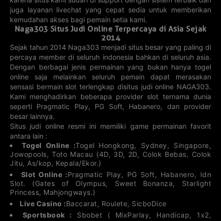
5D FLORIDA
5D GEORGIA
4D TEXAS
4D ARKANSAS
juga layanan livechat yang cepat sedia untuk memberikan
07-08-2026
06-08-2026
07-08-2026
07-08-2026
kemudahan akses bagi pemain setia kami.
93768
29519
1427
2508
Naga303 Situs Judi Online Terpercaya di Asia Sejak
2014
5D GERMANY
5D XSMB
4D CALIFORNIA
4D DELAWARE
Sejak tahun 2014 Naga303 menjadi situs besar yang paling di
07-08-2026
06-08-2026
06-08-2026
07-08-2026
55573
26167
8371
4328
percaya member di seluruh indonesia bahkan di seluruh asia.
Dengan berbagai jenis permainan yang bukan hanya togel
3D ARIZONA
3D ARKANSAS
4D IDAHO
4D INDIANA
online saja melainkan seluruh pemain dapat merasakan
07-08-2026
07-08-2026
07-08-2026
07-08-2026
sensasi bermain slot terlengkap disitus judi online NAGA303.
513
257
1595
3941
Kami menghadirkan beberapa provider slot ternama dunia
seperti Pragmatic Play, PG Soft, Habanero, dan provider
3D CALIFORNIA
3D COLORADO
4D
3D FLORIDA
MISSISSIPPI
besar lainnya.
07-08-2026
07-08-2026
07-08-2026
07-08-2026
Situs judi online resmi ini memiliki game permainan favorit
7723
469
664
869
antara lain :
Togel Online :
Togel Hongkong, Sydney, Singapore,
4D FLORIDA
4D LOUISIANA
3D MICHIGAN
3D NEW YORK
Jowopools, Toto Macau (4D, 3D, 2D, Colok Bebas, Colok
07-08-2026
06-08-2026
07-08-2026
07-08-2026
2994
4058
162
325
Jitu, As/kop, Kepala/Ekor.)
Slot Online :
Pragmatic Play, PG Soft, Habanero, Idn
3D OHIO
4D
4D MICHIGAN
3D OKLAHOMA
Slot. (Gates of Olympus, Sweet Bonanza, Starlight
MASSACHUSET
TS
Princess, Mahjongways.)
07-08-2026
06-08-2026
07-08-2026
06-08-2026
4474
130
3510
276
Live Casino :
Baccarat, Roulete, SicboDice
Sportsbook :
Sbobet ( MixParlay, Handicap, 1x2,