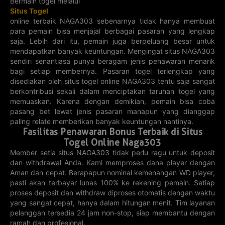
Bermain togel melalui
09-08-2026
09-08-2026
09-08-2026
09-08-2026
Situs Togel
686
279
828
546
online terbaik NAGA303 sebenarnya tidak hanya membuat
para pemain bisa menjajal berbagai pasaran yang lengkap
3D VIRGINIA
3D KENTUCKY
3D MINNESOTA
3D
PENNSYLVANIA
saja. Lebih dari itu, pemain juga berpeluang besar untuk
09-08-2026
09-08-2026
09-08-2026
09-08-2026
mendapatkan banyak keuntungan. Mengingat situs NAGA303
637
280
322
284
sendiri senantiasa punya beragam jenis penawaran menarik
bagi setiap membernya. Pasaran togel terlengkap yang
3D CHINA
3D
3D NEW
3D PUERTO
WELFARE
MISSISSIPPI
MEXICO
RICO
disediakan oleh situs togel online NAGA303 tentu saja sangat
08-08-2026
09-08-2026
09-08-2026
09-08-2026
755
077
019
443
berkontribusi sekali dalam menciptakan taruhan togel yang
memuaskan. Karena dengan demikian, pemain bisa coba
3D VERMONT
3D WEST
3D WISCONSIN
3D MONAZOS
pasang bet lewat jenis pasaran manapun yang dianggap
VIRGINIA
paling relate memberikan banyak keuntungan nantinya.
09-08-2026
09-08-2026
09-08-2026
09-08-2026
470
Fasilitas Penawaran Bonus Terbaik di Situs
056
897
780
Togel Online Naga303
3D NORTH
3D SOUTH
3D MISSOURI
5D OHIO
Member setia situs NAGA303 tidak perlu ragu untuk deposit
CAROLINA
CAROLINA
dan withdrawal Anda. Kami memproses dana player dengan
09-08-2026
09-08-2026
09-08-2026
09-08-2026
157
049
885
88751
Aman dan cepat. Berapapun nominal kemenangan WD player,
pasti akan terbayar lunas 100% ke rekening pemain. Setiap
5D TRIS
4D
4D BULLSEYE
4D PCSO
MEXICO
SAIGONTOTO
proses deposit dan withdraw diproses otomatis dengan waktu
09-08-2026
08-08-2026
yang sangat cepat, hanya dalam hitungan menit. Tim layanan
09-08-2026
08-08-2026
85076
2752
0503
7102
pelanggan tersedia 24 jam non-stop, siap membantu dengan
ramah dan profesional.