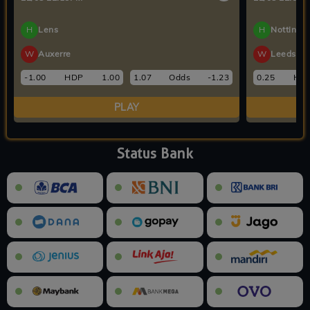
5D SCORPIO
3D TAURUS
3D LEO
3D SAGITARIUS
08-08-2026
09-08-2026
09-08-2026
08-08-2026
H
Lens
H
Nottingh
97139
853
647
857
W
Auxerre
W
Leeds Un
5D SAGITARIUS
5D GEMINI
5D VIRGO
3D GEMINI
08-08-2026
09-08-2026
09-08-2026
09-08-2026
-1.00
HDP
1.00
1.07
Odds
-1.23
0.25
HD
25195
36043
36290
578
PLAY
3D CAPRICORN
5D TAURUS
5D LEO
3D SCORPIO
08-08-2026
09-08-2026
09-08-2026
08-08-2026
029
57259
29794
304
Status Bank
3D CANCER
5D ARIES
5D LIBRA
5D CAPRICORN
09-08-2026
09-08-2026
09-08-2026
08-08-2026
737
48375
87548
76316
4D ARIZONA
4D Amazon
4D CAPRICORN
4D GEMINI
Lotto
09-08-2026
09-08-2026
08-08-2026
09-08-2026
3220
2992
4921
4247
4D LEO
4D VIRGO
4D ARIES
4D CANCER
09-08-2026
09-08-2026
09-08-2026
09-08-2026
3665
2175
2494
3194
4D SCORPIO
4D SAGITARIUS
4D TAURUS
4D LIBRA