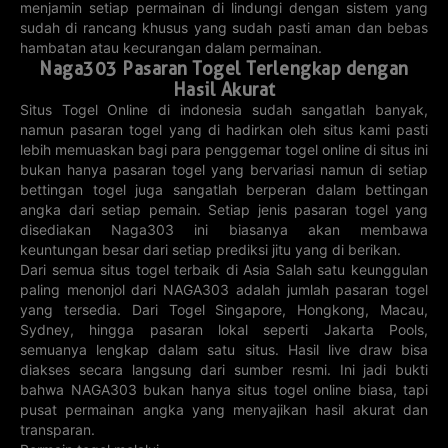
menjamin setiap permainan di lindungi dengan sistem yang
3816
2503
956
5224
sudah di rancang khusus yang sudah pasti aman dan bebas
hambatan atau kecurangan dalam permainan.
4D DOMINICA
3D IDAHO
3D KANSAS
5D LOUISIANA
Naga303 Pasaran Togel Terlengkap dengan
09-08-2026
09-08-2026
09-08-2026
09-08-2026
1238
197
110
50410
Hasil Akurat
Situs Togel Online di indonesia sudah sangatlah banyak,
3D LOUISIANA
3D MARYLAND
5D MARYLAND
5D
namun pasaran togel yang di hadirkan oleh situs kami pasti
PENNSYLVANIA
09-08-2026
lebih memuaskan bagi para penggemar togel online di situs ini
09-08-2026
09-08-2026
09-08-2026
83892
068
228
86222
bukan hanya pasaran togel yang bervariasi namun di setiap
bettingan togel juga sangatlah berperan dalam bettingan
5D
5D CAMBODIA
3D
3D GEORGIA
WASHINGTON
CONNECTICUT
angka dari setiap pemain. Setiap jenis pasaran togel yang
DC
disediakan Naga303 ini biasanya akan membawa
09-08-2026
09-08-2026
09-08-2026
09-08-2026
38235
43010
665
316
keuntungan besar dari setiap prediksi jitu yang di berikan.
Dari semua situs togel terbaik di Asia Salah satu keunggulan
3D INDIANA
3D IOWA
3D NEBRASKA
3D NEW
paling menonjol dari NAGA303 adalah jumlah pasaran togel
JERSEY
yang tersedia. Dari Togel Singapore, Hongkong, Macau,
09-08-2026
09-08-2026
09-08-2026
09-08-2026
022
172
350
325
Sydney, hingga pasaran lokal seperti Jakarta Pools,
semuanya lengkap dalam satu situs. Hasil live draw bisa
3D VIETLOTT
3D WESTERN
3D POLLA
3D ILLINOIS
MAX
CAN
CHILIE
diakses secara langsung dari sumber resmi. Ini jadi bukti
07-08-2026
09-08-2026
09-08-2026
bahwa NAGA303 bukan hanya situs togel online biasa, tapi
09-08-2026
464
227
154
161
pusat permainan angka yang menyajikan hasil akurat dan
transparan.
3D ONTARIO
3D QUEBEC
3D AU
3D DELAWARE
LOTTERYWEST