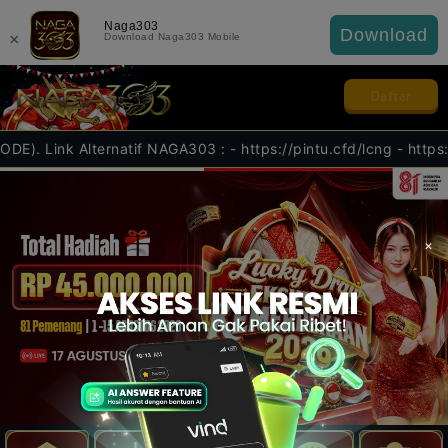
Naga303
Download
×
Download Naga303 Mobile
Daftar
ternatif NAGA303 : - https://pintu.cfd/lcng - https://naga
×