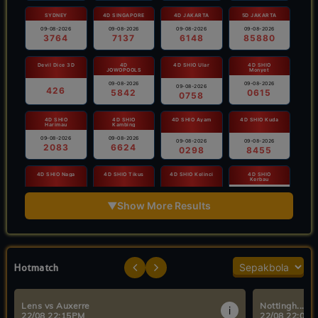
SYDNEY
4D SINGAPORE
4D JAKARTA
5D JAKARTA
09-08-2026
09-08-2026
09-08-2026
09-08-2026
3764
7137
6148
85880
Devil Dice 3D
4D
4D SHIO Ular
4D SHIO
JOWOPOOLS
Monyet
09-08-2026
09-08-2026
09-08-2026
426
5842
0615
0758
4D SHIO
4D SHIO
4D SHIO Ayam
4D SHIO Kuda
Harimau
Kambing
09-08-2026
09-08-2026
09-08-2026
09-08-2026
2083
6624
0298
8455
4D SHIO Naga
4D SHIO Tikus
4D SHIO Kelinci
4D SHIO
Kerbau
09-08-2026
09-08-2026
09-08-2026
09-08-2026
2615
▼
Show More Results
8984
9892
1315
AQUARIUS 5D
PISCES 5D
AQUARIUS 3D
PISCES 3D
09-08-2026
09-08-2026
09-08-2026
09-08-2026
16256
04784
564
981
Hotmatch
3D ARIES
3D VIRGO
3D LIBRA
5D CANCER
09-08-2026
09-08-2026
09-08-2026
09-08-2026
970
659
641
50827
Lens vs Auxerre
Nottingh... vs
i
22/08 22:15PM
22/08 22:00