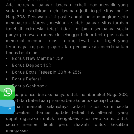
4D EASTASIA
4D TAIPEI101
4D
4D WESTASIA
SOUTHEAST
Ada beberapa banyak layanan terbaik dan menarik yang
09-08-2026
09-08-2026
09-08-2026
09-08-2026
sudah di sediakan oleh layanan judi togel situs online
8023
9203
2717
2418
Naga303. Penawaran ini pasti sangat menguntungkan serta
memuaskan. Karena, meskipun sudah banyak situs taruhan
4D SOUTHASIA
4D
4D
4D CARIBBEAN
CENTRALASIA
ASIAPACIFIC
togel di Indonesia, tetapi tidak menjamin semuanya selalu
09-08-2026
09-08-2026
09-08-2026
09-08-2026
punya penawaran menarik sehingga belum tentu pasti akan
1646
6791
0381
9832
membuat member puas. Tetapi, lewat situs togel yang
terpercaya ini, para player atau pemain akan mendapatkan
4D CAROLINA
4D GEORGIA
4D KENTUCKY
4D MAGNUM
bonus berikut ini:
09-08-2026
09-08-2026
09-08-2026
09-08-2026
1725
3108
8365
4005
Bonus New Member 25K
Bonus Deposit 10%
4D NEWJERSEY
4D MISSOURI
4D OREGON
4D
PENNSYLVANIA
Bonus Extra Freespin 30% + 25%
09-08-2026
09-08-2026
09-08-2026
09-08-2026
Bonus Referal
9194
7136
3234
3617
Bonus Cashback
4D TRINIDAD
5D
4D VIRGINIA
5D TAIPEI101
SAIGONTOTO
Semua promosi berlaku hanya untuk member aktif Naga 303,
09-08-2026
09-08-2026
09-08-2026
09-08-2026
syarat dan ketentuan promosi berlaku untuk setiap bonus.
26147
1492
5357
24627
Layanan menarik selanjutnya adalah situs kami selalu
memberikan informasi update terkait link alternatif yang
4D
4D ILLINOIS
4D SOUTH
4D TENNESSEE
CONNECTICUT
CAROLINA
dapat digunakan untuk mengakses situs web kami. Untuk
09-08-2026
09-08-2026
09-08-2026
09-08-2026
setiap member tidak perlu khawatir untuk kesulitan
2462
1175
6273
8441
mengakses